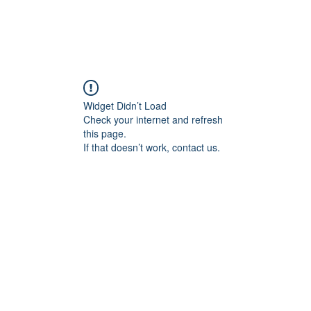
소개
오픈스튜디오
온라인스튜디오
기타제품소개
시공
Widget Didn’t Load
Check your internet and refresh
this page.
If that doesn’t work, contact us.